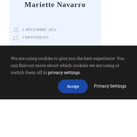
Mariette Navarro
1 DÉCEMBRE 2021
CHRONIQUES
We are using cookies to give you the best experience. You
can find out more about which cookies we are using or
switch them off in
privacy settings
.
Privacy Settings
Accept
MENTIONS LÉGALES