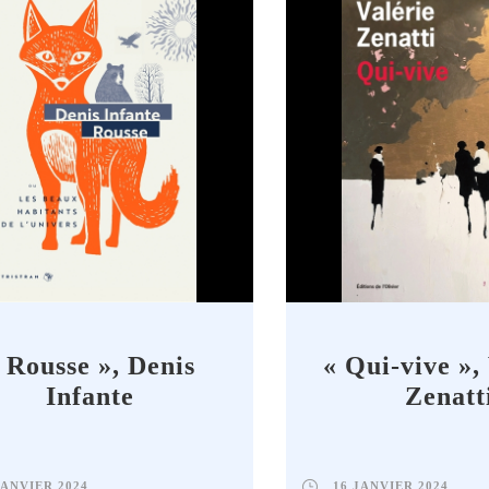
 Rousse », Denis
« Qui-vive »,
Infante
Zenatt
JANVIER 2024
16 JANVIER 2024