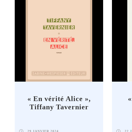
« En vérité Alice »,
«
Tiffany Tavernier
29 JANVIER 2024
22 