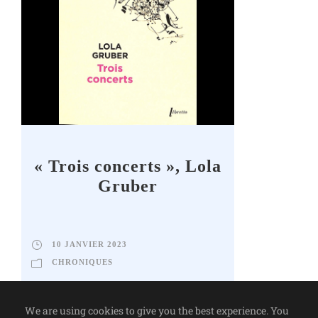
« Trois concerts », Lola
Gruber
10 JANVIER 2023
CHRONIQUES
We are using cookies to give you the best experience. You