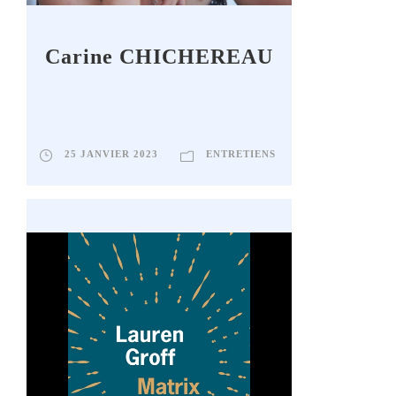
Carine
CHICHEREAU
25 JANVIER 2023
ENTRETIENS