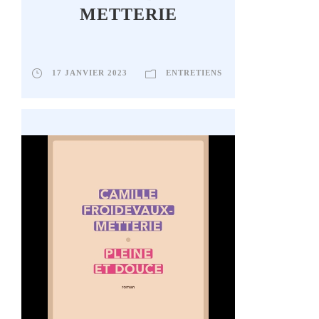
METTERIE
17 JANVIER 2023
ENTRETIENS