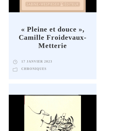
« Pleine et douce »,
Camille Froidevaux-
Metterie
17 JANVIER 2023
CHRONIQUES